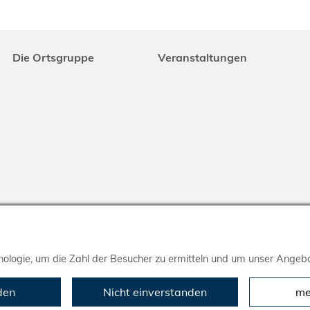
Die Ortsgruppe
Veranstaltungen
ologie, um die Zahl der Besucher zu ermitteln und um unser Angebo
den
Nicht einverstanden
me